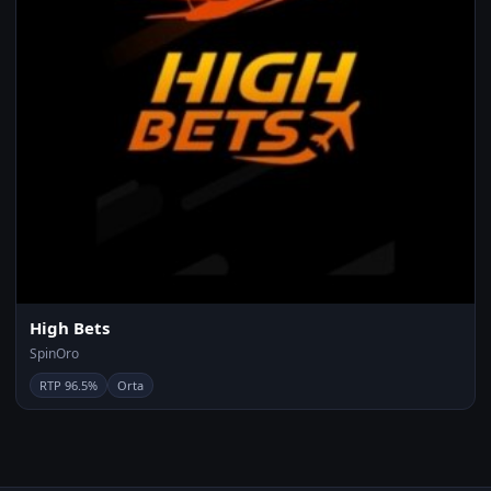
High Bets
SpinOro
RTP 96.5%
Orta