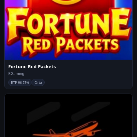
Fortune Red Packets
BGaming
RTP 96.75%
Orta