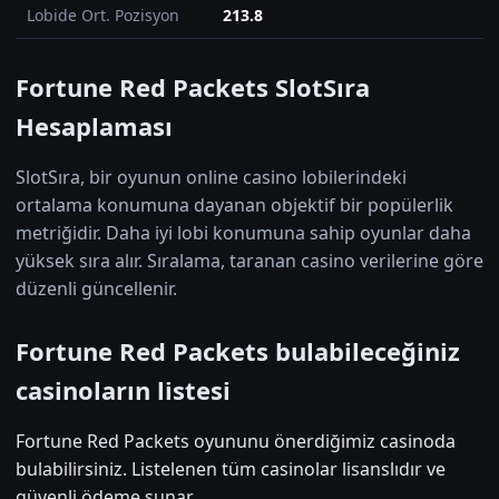
Lobide Ort. Pozisyon
213.8
Fortune Red Packets SlotSıra
Hesaplaması
SlotSıra, bir oyunun online casino lobilerindeki
ortalama konumuna dayanan objektif bir popülerlik
metriğidir. Daha iyi lobi konumuna sahip oyunlar daha
yüksek sıra alır. Sıralama, taranan casino verilerine göre
düzenli güncellenir.
Fortune Red Packets bulabileceğiniz
casinoların listesi
Fortune Red Packets oyununu önerdiğimiz casinoda
bulabilirsiniz. Listelenen tüm casinolar lisanslıdır ve
güvenli ödeme sunar.