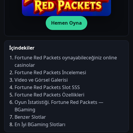
Hemen Oyna
İçindekiler
Fortune Red Packets oynayabileceğiniz online
casinolar
Fortune Red Packets İncelemesi
Video ve Görsel Galerisi
Fortune Red Packets Slot SSS
Fortune Red Packets Özellikleri
Oyun İstatistiği. Fortune Red Packets —
BGaming
Benzer Slotlar
En İyi BGaming Slotları