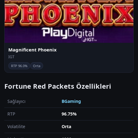
Magnificent Phoenix
IGT
RTP 96.0%
Orta
Fortune Red Packets Özellikleri
Sağlayıcı
BGaming
RTP
96.75%
Volatilite
Orta