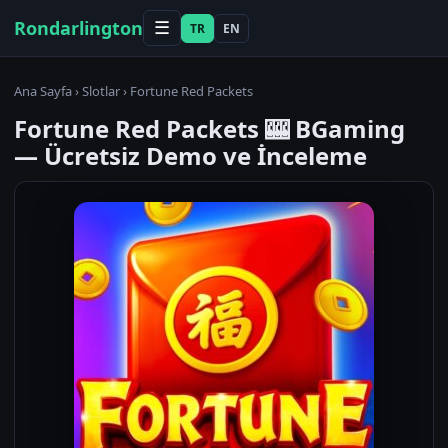
Rondarlington
☰
TR
EN
Ana Sayfa
›
Slotlar
› Fortune Red Packets
Fortune Red Packets 🎰 BGaming
— Ücretsiz Demo ve İnceleme