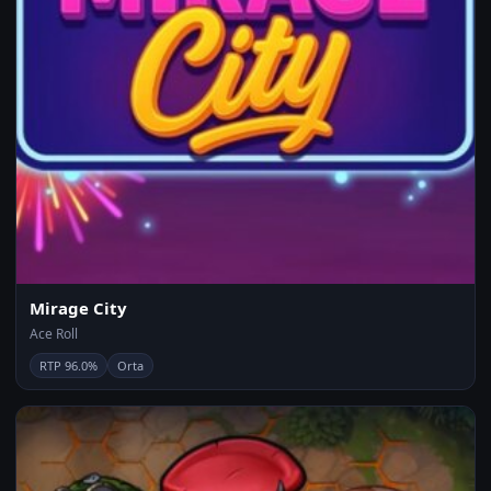
Mirage City
Ace Roll
RTP 96.0%
Orta