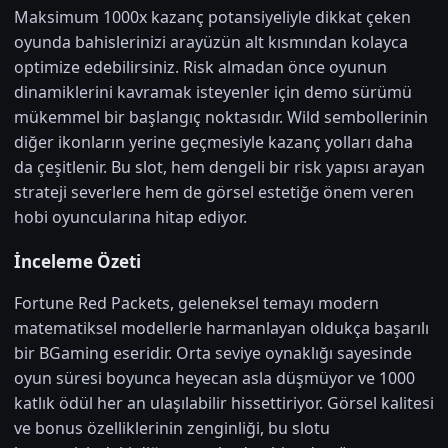
Maksimum 1000x kazanç potansiyeliyle dikkat çeken
oyunda bahislerinizi arayüzün alt kısmından kolayca
optimize edebilirsiniz. Risk almadan önce oyunun
dinamiklerini kavramak isteyenler için demo sürümü
mükemmel bir başlangıç noktasıdır. Wild sembollerinin
diğer ikonların yerine geçmesiyle kazanç yolları daha
da çeşitlenir. Bu slot, hem dengeli bir risk yapısı arayan
strateji severlere hem de görsel estetiğe önem veren
hobi oyuncularına hitap ediyor.
İnceleme Özeti
Fortune Red Packets, geleneksel temayı modern
matematiksel modellerle harmanlayan oldukça başarılı
bir BGaming eseridir. Orta seviye oynaklığı sayesinde
oyun süresi boyunca heyecan asla düşmüyor ve 1000
katlık ödül her an ulaşılabilir hissettiriyor. Görsel kalitesi
ve bonus özelliklerinin zenginliği, bu slotu