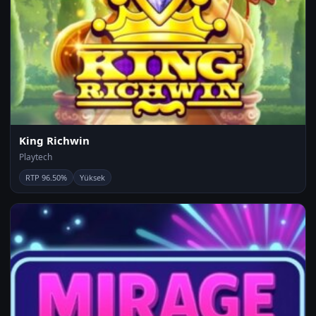
King Richwin
Playtech
RTP 96.50%
Yüksek