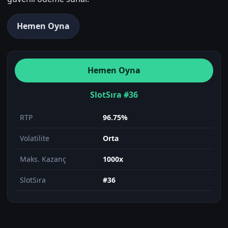
Hemen Oyna
Hemen Oyna
SlotSıra #36
RTP
96.75%
Volatilite
Orta
Maks. Kazanç
1000x
SlotSıra
#36