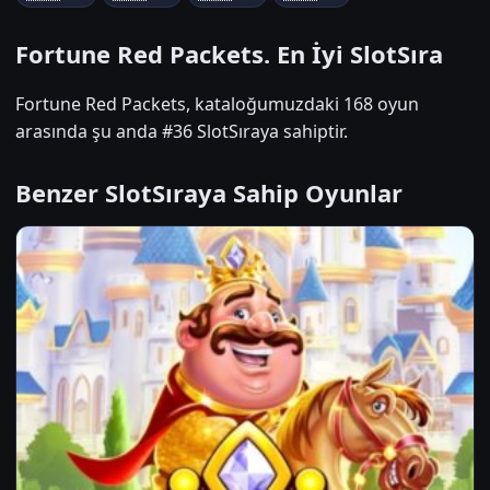
Fortune Red Packets. En İyi SlotSıra
Fortune Red Packets, kataloğumuzdaki 168 oyun
arasında şu anda #36 SlotSıraya sahiptir.
Benzer SlotSıraya Sahip Oyunlar