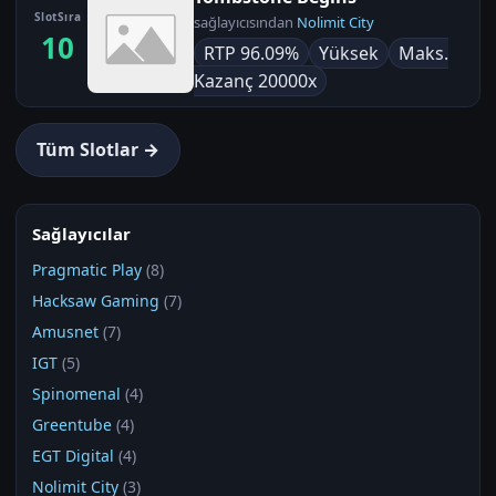
SlotSıra
sağlayıcısından
Nolimit City
10
RTP 96.09%
Yüksek
Maks.
Kazanç 20000x
Tüm Slotlar →
Sağlayıcılar
Pragmatic Play
(8)
Hacksaw Gaming
(7)
Amusnet
(7)
IGT
(5)
Spinomenal
(4)
Greentube
(4)
EGT Digital
(4)
Nolimit City
(3)