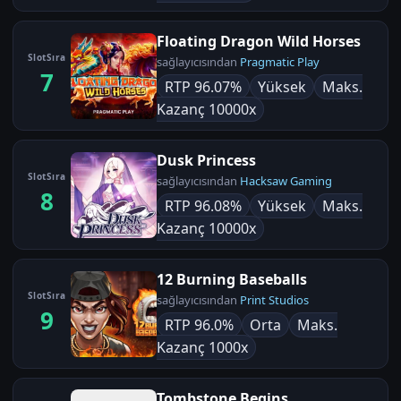
Floating Dragon Wild Horses
SlotSıra
sağlayıcısından
Pragmatic Play
7
RTP 96.07%
Yüksek
Maks.
Kazanç 10000x
Dusk Princess
SlotSıra
sağlayıcısından
Hacksaw Gaming
8
RTP 96.08%
Yüksek
Maks.
Kazanç 10000x
12 Burning Baseballs
SlotSıra
sağlayıcısından
Print Studios
9
RTP 96.0%
Orta
Maks.
Kazanç 1000x
Tombstone Begins