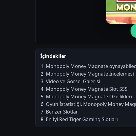
İçindekiler
Monopoly Money Magnate oynayabileceğ
Monopoly Money Magnate İncelemesi
Video ve Görsel Galerisi
Monopoly Money Magnate Slot SSS
Monopoly Money Magnate Özellikleri
Oyun İstatistiği. Monopoly Money Ma
Benzer Slotlar
En İyi Red Tiger Gaming Slotları