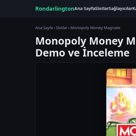
Rondarlington
Ana Sayfa
Slotlar
Sağlayıcılar
K
Ana Sayfa
›
Slotlar
› Monopoly Money Magnate
Monopoly Money Mag
Demo ve İnceleme