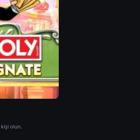
kişi olun.