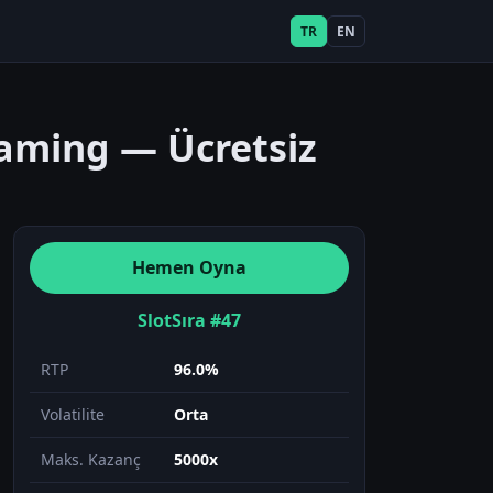
TR
EN
aming — Ücretsiz
Hemen Oyna
SlotSıra #47
RTP
96.0%
Volatilite
Orta
Maks. Kazanç
5000x