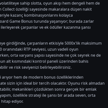
olatiliteye sahip slotta, oyun akışı hem dengeli hem de
sh Collect özelliği sayesinde makaralara düşen nakit
lleriyle kazanç kombinasyonlarını kolayca
 Board Game Bonus turunda yaşanıyor; burada zarlar
 ilerleyerek çarpanlar ve ek ödüller kazanma şansı
e girdiğinde, çarpanların etkisiyle 5000x'lik maksimum
0 oranındaki RTP seviyesi, uzun vadeli oyun
ken, orta varyans yapısı sayesinde ne çok seyrek ne de
un alt kısmındaki kontrol paneli üzerinden bahis
lir ve risk seviyenizi belirleyebilirsiniz.
i arıyor hem de modern bonus özelliklerinden
sizin için ideal bir tercih olacaktır. Oyunu risk almadan
abilir, mekanikleri çözdükten sonra gerçek bir emlak
yapım, özellikle strateji ile şansı bir arada seven, orta
 hitap ediyor.