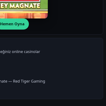
Hemen Oyna
iniz online casinolar
gnate — Red Tiger Gaming