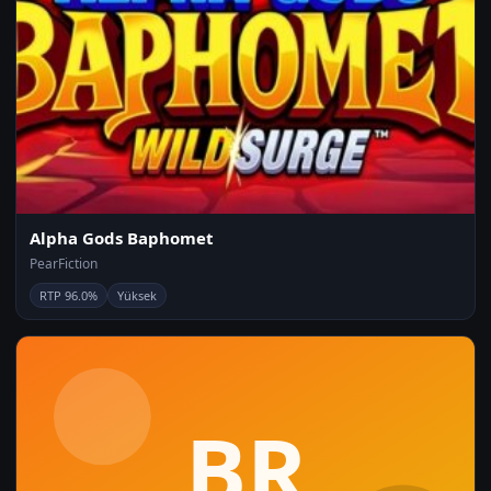
Alpha Gods Baphomet
PearFiction
RTP 96.0%
Yüksek