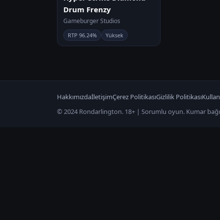
Drum Frenzy
Gameburger Studios
RTP 96.24%
Yüksek
Hakkımızda
İletişim
Çerez Politikası
Gizlilik Politikası
Kullan
© 2024 Rondarlington. 18+ | Sorumlu oyun. Kumar bağım