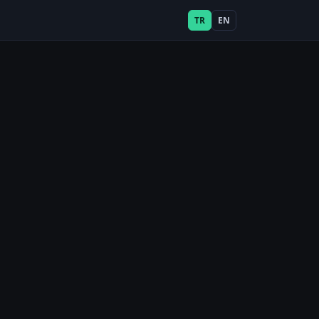
TR
EN