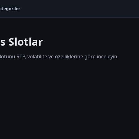
ategoriler
 Slotlar
tunu RTP, volatilite ve özelliklerine göre inceleyin.