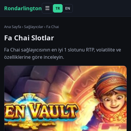
Rondarlington
☰
TR
EN
Ana Sayfa
›
Sağlayıcılar
› Fa Chai
Fa Chai Slotlar
Fa Chai sağlayıcısının en iyi 1 slotunu RTP, volatilite ve
özelliklerine göre inceleyin.