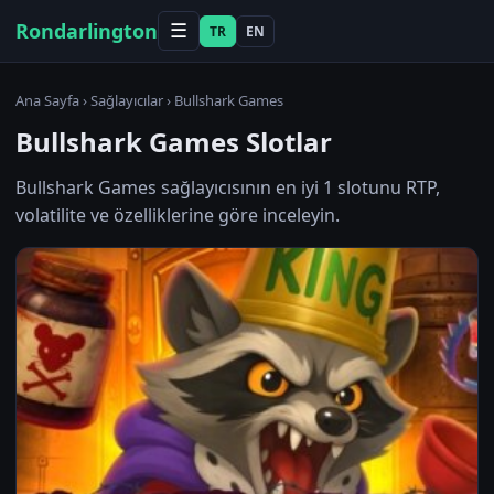
Rondarlington
☰
TR
EN
Ana Sayfa
›
Sağlayıcılar
› Bullshark Games
Bullshark Games Slotlar
Bullshark Games sağlayıcısının en iyi 1 slotunu RTP,
volatilite ve özelliklerine göre inceleyin.